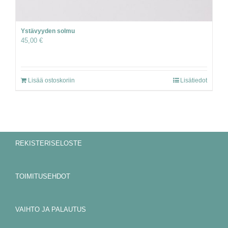
Ystävyyden solmu
45,00
€
Lisää ostoskoriin
Lisätiedot
REKISTERISELOSTE
TOIMITUSEHDOT
VAIHTO JA PALAUTUS