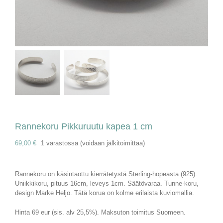
Rannekoru Pikkuruutu kapea 1 cm
69,00
€
1 varastossa (voidaan jälkitoimittaa)
Rannekoru on käsintaottu kierrätetystä Sterling-hopeasta (925).
Uniikkikoru, pituus 16cm, leveys 1cm. Säätövaraa. Tunne-koru,
design Marke Heljo. Tätä korua on kolme erilaista kuviomallia.
Hinta 69 eur (sis. alv 25,5%). Maksuton toimitus Suomeen.