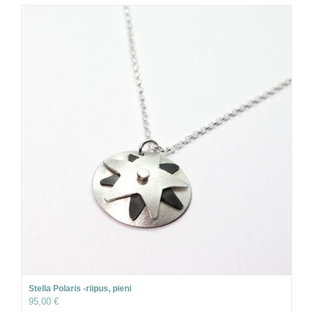
Stella Polaris -riipus, pieni
95,00
€