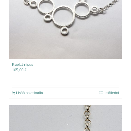
Kuplat-riipus
105,00
€
Lisää ostoskoriin
Lisätiedot