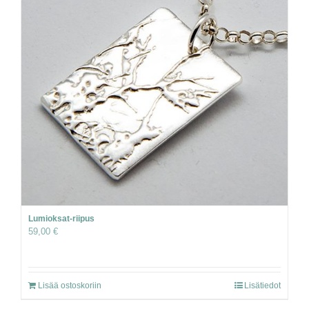
Lumioksat-riipus
59,00
€
Lisää ostoskoriin
Lisätiedot