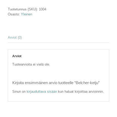
Tuotetunnus (SKU):
1004
Osasto:
Yleinen
Arviot (0)
Arviot
Tuotearvioita ei vielä ole.
Kirjoita ensimmäinen arvio tuotteelle “Belcher-ketju”
Sinun on
kirjauduttava sisään
kun haluat kirjoittaa arvioinnin.