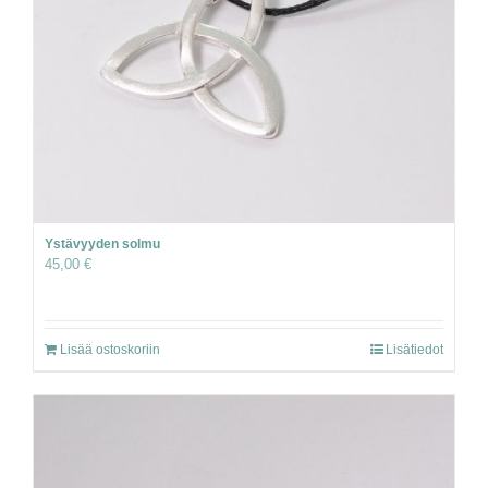
Ystävyyden solmu
45,00
€
Lisää ostoskoriin
Lisätiedot