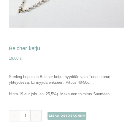
Belcher-ketju
19,00
€
Sterling-hopeinen Belcher-ketju myydään vain Tunne-korun
yhteydessä. Ei myydä erikseen. Pituus 40-50cm.
Hinta 19 eur (sis. alv 25,5%). Maksuton toimitus Suomeen.
LISÄÄ OSTOSKORIIN
Belcher-
ketju
määrä