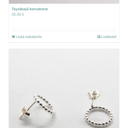
Täysikuu2-korvakorut
45,00
€
Lisää ostoskoriin
Lisätiedot