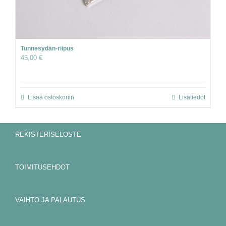
Tunnesydän-riipus
45,00
€
Lisää ostoskoriin
Lisätiedot
REKISTERISELOSTE
TOIMITUSEHDOT
VAIHTO JA PALAUTUS