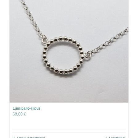
Lumipallo-riipus
68,00
€