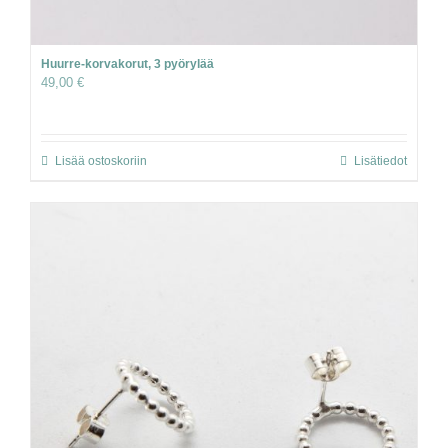
Huurre-korvakorut, 3 pyörylää
49,00
€
Lisää ostoskoriin
Lisätiedot