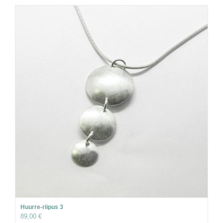
Huurre-riipus 3
89,00
€