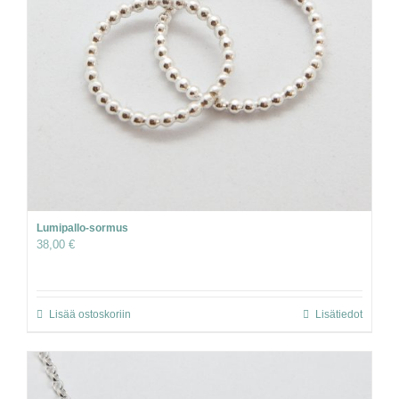
Lumipallo-sormus
38,00
€
Lisää ostoskoriin
Lisätiedot