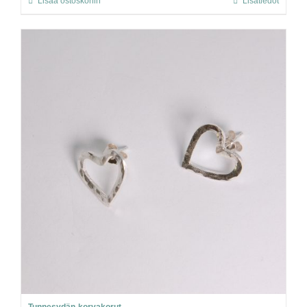
Lisää ostoskoriin
Lisätiedot