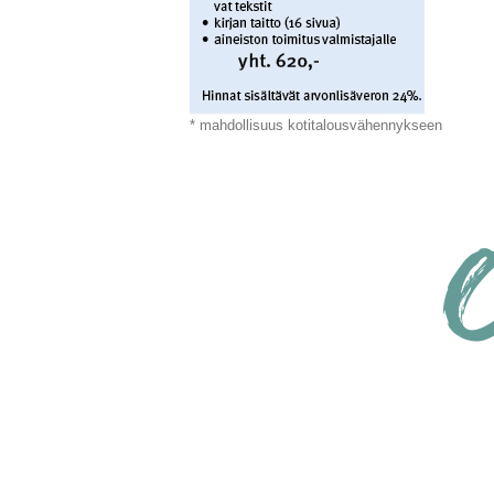
* mahdollisuus kotitalousvähennykseen