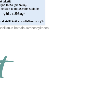
hdollisuus kotitalousvähennykseen